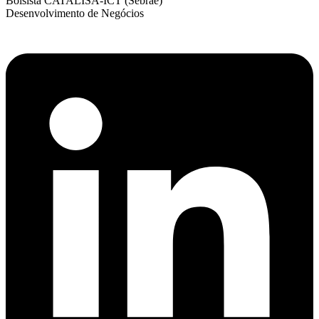
Bolsista CATALISA-ICT (Sebrae)
Desenvolvimento de Negócios